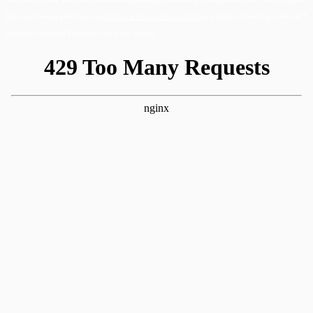
Dann am besten gleich eine
qualifizierte Finanzierungsanfrage
schicken. Dauert gerade mal 3
Minuten und kann Tausende von Euro sparen.