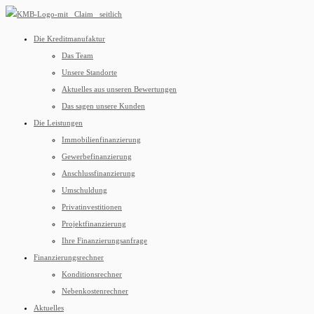
Die Kreditmanufaktur
Das Team
Unsere Standorte
Aktuelles aus unseren Bewertungen
Das sagen unsere Kunden
Die Leistungen
Immobilienfinanzierung
Gewerbefinanzierung
Anschlussfinanzierung
Umschuldung
Privatinvestitionen
Projektfinanzierung
Ihre Finanzierungsanfrage
Finanzierungsrechner
Konditionsrechner
Nebenkostenrechner
Aktuelles