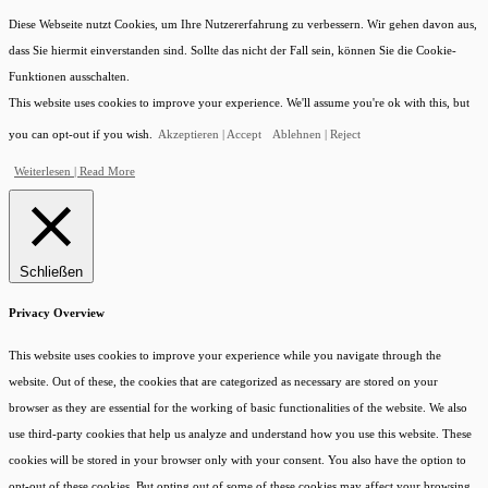
Diese Webseite nutzt Cookies, um Ihre Nutzererfahrung zu verbessern. Wir gehen davon aus,
dass Sie hiermit einverstanden sind. Sollte das nicht der Fall sein, können Sie die Cookie-
Funktionen ausschalten.
This website uses cookies to improve your experience. We'll assume you're ok with this, but
you can opt-out if you wish.
Akzeptieren | Accept
Ablehnen | Reject
Weiterlesen | Read More
Schließen
Privacy Overview
This website uses cookies to improve your experience while you navigate through the
website. Out of these, the cookies that are categorized as necessary are stored on your
browser as they are essential for the working of basic functionalities of the website. We also
use third-party cookies that help us analyze and understand how you use this website. These
cookies will be stored in your browser only with your consent. You also have the option to
opt-out of these cookies. But opting out of some of these cookies may affect your browsing