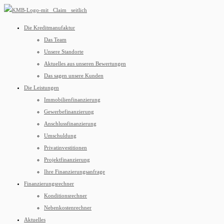
Die Kreditmanufaktur
Das Team
Unsere Standorte
Aktuelles aus unseren Bewertungen
Das sagen unsere Kunden
Die Leistungen
Immobilienfinanzierung
Gewerbefinanzierung
Anschlussfinanzierung
Umschuldung
Privatinvestitionen
Projektfinanzierung
Ihre Finanzierungsanfrage
Finanzierungsrechner
Konditionsrechner
Nebenkostenrechner
Aktuelles