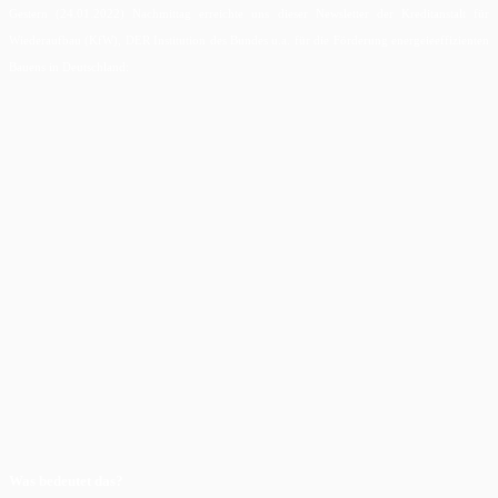
Gestern (24.01.2022) Nachmittag erreichte uns dieser Newsletter der Kreditanstalt für
Wiederaufbau (KfW), DER Institution des Bundes u.a. für die Förderung energeieeffizienten
Bauens in Deutschland:
Was bedeutet das?