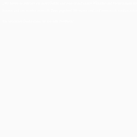
„Wir hatten zu jederzeit ein gutes Gefühl und man ist auf unsere Wünsche und Vorstellungen 
können und uns wurden wertvolle Tipps gegeben! Wir waren und sind immernoch rundum zufrie
Ein herzliches Dankeschön für das tolle Feedback!