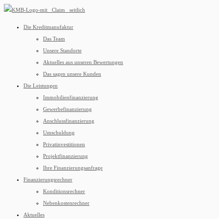
Die Kreditmanufaktur
Das Team
Unsere Standorte
Aktuelles aus unseren Bewertungen
Das sagen unsere Kunden
Die Leistungen
Immobilienfinanzierung
Gewerbefinanzierung
Anschlussfinanzierung
Umschuldung
Privatinvestitionen
Projektfinanzierung
Ihre Finanzierungsanfrage
Finanzierungsrechner
Konditionsrechner
Nebenkostenrechner
Aktuelles