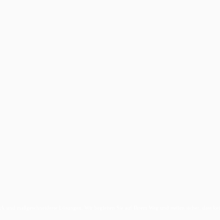
ick und maßgeschneiderte Lösungen. Wir begleiten Sie auf Ihrem Weg und stellen sicher, dass kei