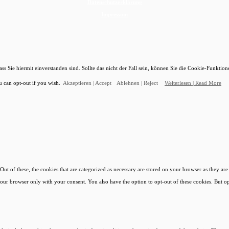
Datenschutzerklärung
Impressum
s Sie hiermit einverstanden sind. Sollte das nicht der Fall sein, können Sie die Cookie-Funktion
u can opt-out if you wish.
Akzeptieren | Accept
Ablehnen | Reject
Weiterlesen | Read More
 of these, the cookies that are categorized as necessary are stored on your browser as they are es
 your browser only with your consent. You also have the option to opt-out of these cookies. But 