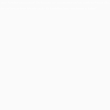
für unser Vorhaben eingegangen! Die Beratung war ausgezeichnet und uns wurde bei Fragen alles 
den und bereuen keine Sekunde uns für die KreditManufaktur entschieden zu haben!“