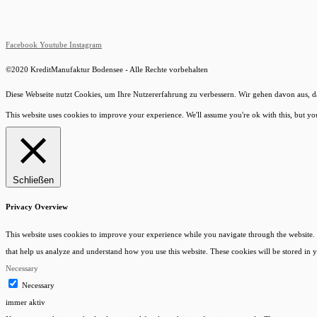
Facebook
Youtube
Instagram
©2020 KreditManufaktur Bodensee - Alle Rechte vorbehalten
Diese Webseite nutzt Cookies, um Ihre Nutzererfahrung zu verbessern. Wir gehen davon aus, das
This website uses cookies to improve your experience. We'll assume you're ok with this, but yo
Schließen
Privacy Overview
This website uses cookies to improve your experience while you navigate through the website. Out
that help us analyze and understand how you use this website. These cookies will be stored in
Necessary
Necessary
immer aktiv