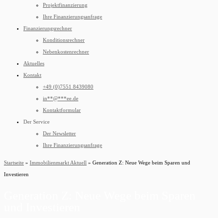
Projektfinanzierung
Ihre Finanzierungsanfrage
Finanzierungsrechner
Konditionsrechner
Nebenkostenrechner
Aktuelles
Kontakt
+49 (0)7551 8439080
in
**
@
***
ee.de
Kontaktformular
Der Service
Der Newsletter
Ihre Finanzierungsanfrage
Startseite
»
Immobilienmarkt Aktuell
»
Generation Z: Neue Wege beim Sparen und
Investieren
Generation Z: Neue Wege beim Sparen
und Investieren