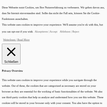
Diese Webseite nutzt Cookies, um Ihre Nutzererfahrung zu verbessern. Wir gehen davon aus,
dass Sie hiermit einverstanden sind. Sollte das nicht der Fall sein, können Sie die Cookie-
Funktionen ausschalten.
This website uses cookies to improve your experience. We'll assume you're ok with this, but
you can opt-out if you wish.
Akzeptieren | Accept
Ablehnen | Reject
Weiterlesen | Read More
Schließen
Privacy Overview
This website uses cookies to improve your experience while you navigate through the
website. Out of these, the cookies that are categorized as necessary are stored on your
browser as they are essential for the working of basic functionalities of the website. We also
use third-party cookies that help us analyze and understand how you use this website. These
cookies will be stored in your browser only with your consent. You also have the option to