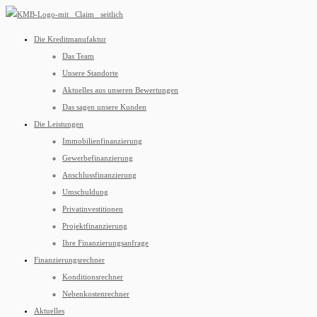
Die Kreditmanufaktur
Das Team
Unsere Standorte
Aktuelles aus unseren Bewertungen
Das sagen unsere Kunden
Die Leistungen
Immobilienfinanzierung
Gewerbefinanzierung
Anschlussfinanzierung
Umschuldung
Privatinvestitionen
Projektfinanzierung
Ihre Finanzierungsanfrage
Finanzierungsrechner
Konditionsrechner
Nebenkostenrechner
Aktuelles