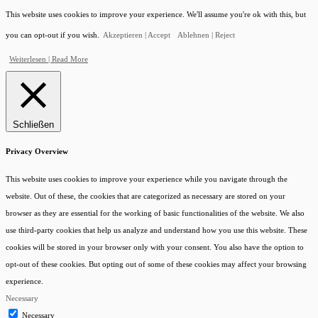
This website uses cookies to improve your experience. We'll assume you're ok with this, but
you can opt-out if you wish.
Akzeptieren | Accept
Ablehnen | Reject
Weiterlesen | Read More
Schließen
Privacy Overview
This website uses cookies to improve your experience while you navigate through the
website. Out of these, the cookies that are categorized as necessary are stored on your
browser as they are essential for the working of basic functionalities of the website. We also
use third-party cookies that help us analyze and understand how you use this website. These
cookies will be stored in your browser only with your consent. You also have the option to
opt-out of these cookies. But opting out of some of these cookies may affect your browsing
experience.
Necessary
Necessary