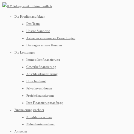
Die Kreditmanufaktur
Das Team
Unsere Standorte
Aktuelles aus unseren Bewertungen
Das sagen unsere Kunden
Die Leistungen
Immobilienfinanzierung
Gewerbefinanzierung
Anschlussfinanzierung
Umschuldung
Privatinvestitionen
Projektfinanzierung
Ihre Finanzierungsanfrage
Finanzierungsrechner
Konditionsrechner
Nebenkostenrechner
Aktuelles