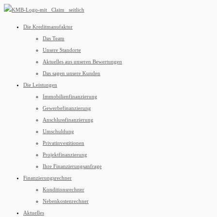
Die Kreditmanufaktur
Das Team
Unsere Standorte
Aktuelles aus unseren Bewertungen
Das sagen unsere Kunden
Die Leistungen
Immobilienfinanzierung
Gewerbefinanzierung
Anschlussfinanzierung
Umschuldung
Privatinvestitionen
Projektfinanzierung
Ihre Finanzierungsanfrage
Finanzierungsrechner
Konditionsrechner
Nebenkostenrechner
Aktuelles