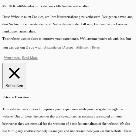
©2020 KreditManufaktur Bodensee - Alle Rechte vorbehalten
Diese Webseite nutzt Cookies, um Ihre Nutzererfahrung zu verbessern. Wir gehen davon aus,
dass Sie hiermit einverstanden sind. Sollte das nicht der Fall sein, können Sie die Cookie-
Funktionen ausschalten.
This website uses cookies to improve your experience. We'll assume you're ok with this, but
you can opt-out if you wish.
Akzeptieren | Accept
Ablehnen | Reject
Weiterlesen | Read More
Schließen
Privacy Overview
This website uses cookies to improve your experience while you navigate through the
website. Out of these, the cookies that are categorized as necessary are stored on your
browser as they are essential for the working of basic functionalities of the website. We also
use third-party cookies that help us analyze and understand how you use this website. These