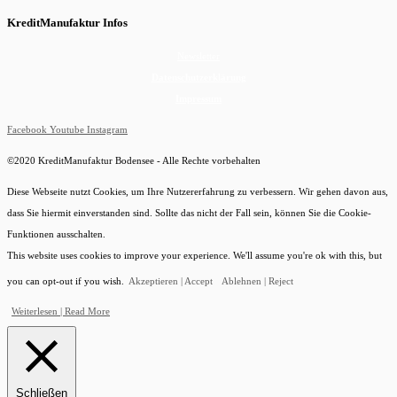
KreditManufaktur Infos
Newsletter
Datenschutzerklärung
Impressum
Facebook
Youtube
Instagram
©2020 KreditManufaktur Bodensee - Alle Rechte vorbehalten
Diese Webseite nutzt Cookies, um Ihre Nutzererfahrung zu verbessern. Wir gehen davon aus,
dass Sie hiermit einverstanden sind. Sollte das nicht der Fall sein, können Sie die Cookie-
Funktionen ausschalten.
This website uses cookies to improve your experience. We'll assume you're ok with this, but
you can opt-out if you wish.
Akzeptieren | Accept
Ablehnen | Reject
Weiterlesen | Read More
Schließen