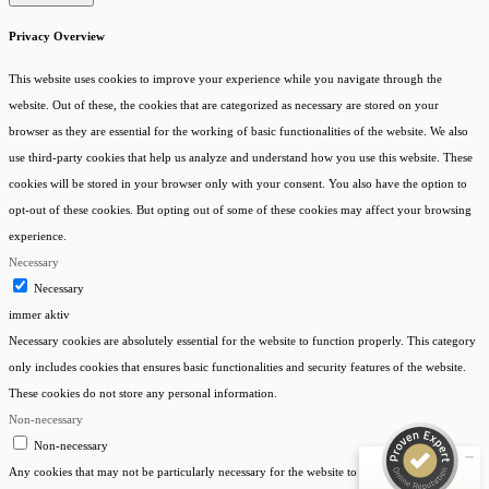
Privacy Overview
This website uses cookies to improve your experience while you navigate through the
website. Out of these, the cookies that are categorized as necessary are stored on your
browser as they are essential for the working of basic functionalities of the website. We also
use third-party cookies that help us analyze and understand how you use this website. These
cookies will be stored in your browser only with your consent. You also have the option to
opt-out of these cookies. But opting out of some of these cookies may affect your browsing
experience.
Necessary
Necessary
Kundenbewertungen und Erfahrungen zu
immer aktiv
KreditManufaktur Bodensee
Necessary cookies are absolutely essential for the website to function properly. This category
only includes cookies that ensures basic functionalities and security features of the website.
SEHR GUT
100%
These cookies do not store any personal information.
Empfehlungen auf
ProvenExpert.com
Non-necessary
4,96 / 5,00
Non-necessary
432
19
Any cookies that may not be particularly necessary for the website to function and is used