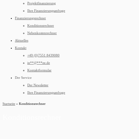
Projektfinanzierung
Ihre Finanzierungsanfrage
Finanzierungsrechner
Konditionsrechner
Nebenkostenrechner
Aktuelles
Kontakt
+49 (0)7551 8439080
in
**
@
***
ee.de
Kontaktformular
Der Service
Der Newsletter
Ihre Finanzierungsanfrage
Startseite
»
Konditionsrechner
Konditionsrechner