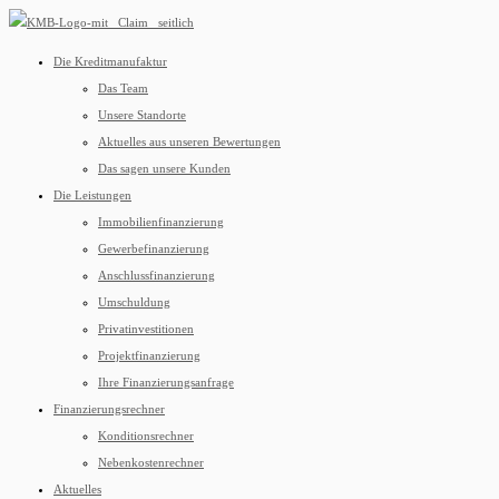
Die Kreditmanufaktur
Das Team
Unsere Standorte
Aktuelles aus unseren Bewertungen
Das sagen unsere Kunden
Die Leistungen
Immobilienfinanzierung
Gewerbefinanzierung
Anschlussfinanzierung
Umschuldung
Privatinvestitionen
Projektfinanzierung
Ihre Finanzierungsanfrage
Finanzierungsrechner
Konditionsrechner
Nebenkostenrechner
Aktuelles