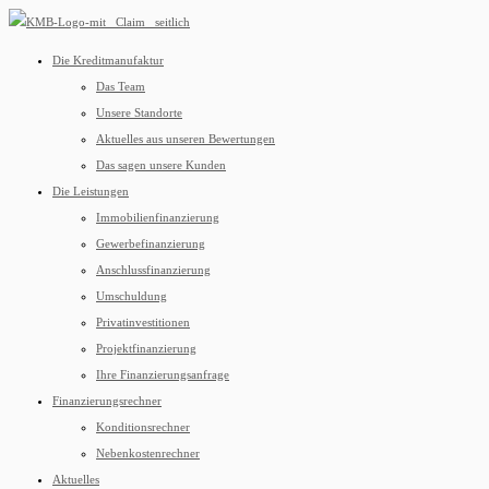
Die Kreditmanufaktur
Das Team
Unsere Standorte
Aktuelles aus unseren Bewertungen
Das sagen unsere Kunden
Die Leistungen
Immobilienfinanzierung
Gewerbefinanzierung
Anschlussfinanzierung
Umschuldung
Privatinvestitionen
Projektfinanzierung
Ihre Finanzierungsanfrage
Finanzierungsrechner
Konditionsrechner
Nebenkostenrechner
Aktuelles