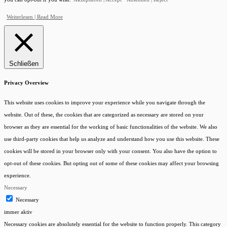
Weiterlesen | Read More
Schließen
Privacy Overview
This website uses cookies to improve your experience while you navigate through the
website. Out of these, the cookies that are categorized as necessary are stored on your
browser as they are essential for the working of basic functionalities of the website. We also
use third-party cookies that help us analyze and understand how you use this website. These
cookies will be stored in your browser only with your consent. You also have the option to
opt-out of these cookies. But opting out of some of these cookies may affect your browsing
experience.
Necessary
Necessary
Kundenbewertungen und Erfahrungen zu
immer aktiv
KreditManufaktur Bodensee
Necessary cookies are absolutely essential for the website to function properly. This category