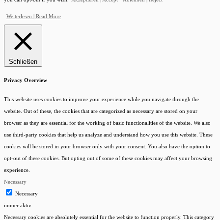
Weiterlesen | Read More
Schließen
Privacy Overview
This website uses cookies to improve your experience while you navigate through the
website. Out of these, the cookies that are categorized as necessary are stored on your
browser as they are essential for the working of basic functionalities of the website. We also
use third-party cookies that help us analyze and understand how you use this website. These
cookies will be stored in your browser only with your consent. You also have the option to
opt-out of these cookies. But opting out of some of these cookies may affect your browsing
experience.
Necessary
Necessary
Kundenbewertungen und Erfahrungen zu
immer aktiv
KreditManufaktur Bodensee
Necessary cookies are absolutely essential for the website to function properly. This category