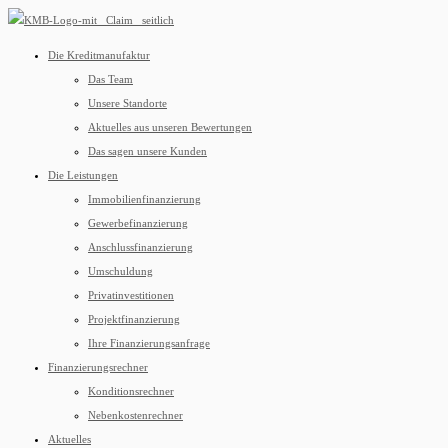
Die Kreditmanufaktur
Das Team
Unsere Standorte
Aktuelles aus unseren Bewertungen
Das sagen unsere Kunden
Die Leistungen
Immobilienfinanzierung
Gewerbefinanzierung
Anschlussfinanzierung
Umschuldung
Privatinvestitionen
Projektfinanzierung
Ihre Finanzierungsanfrage
Finanzierungsrechner
Konditionsrechner
Nebenkostenrechner
Aktuelles