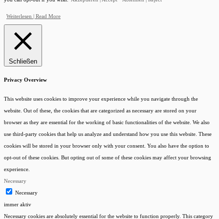
Weiterlesen | Read More
Schließen
Privacy Overview
This website uses cookies to improve your experience while you navigate through the
website. Out of these, the cookies that are categorized as necessary are stored on your
browser as they are essential for the working of basic functionalities of the website. We also
use third-party cookies that help us analyze and understand how you use this website. These
cookies will be stored in your browser only with your consent. You also have the option to
opt-out of these cookies. But opting out of some of these cookies may affect your browsing
experience.
Necessary
Necessary
Kundenbewertungen und Erfahrungen zu
immer aktiv
KreditManufaktur Bodensee
Necessary cookies are absolutely essential for the website to function properly. This category