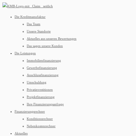
Die Kreditmanufaktur
Das Team
Unsere Standorte
Aktuelles aus unseren Bewertungen
Das sagen unsere Kunden
Die Leistungen
Immobilienfinanzierung
Gewerbefinanzierung
Anschlussfinanzierung
Umschuldung
Privatinvestitionen
Projektfinanzierung
Ihre Finanzierungsanfrage
Finanzierungsrechner
Konditionsrechner
Nebenkostenrechner
Aktuelles