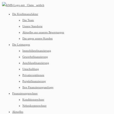
Die Kreditmanufaktur
Das Team
Unsere Standorte
Aktuelles aus unseren Bewertungen
Das sagen unsere Kunden
Die Leistungen
Immobilienfinanzierung
Gewerbefinanzierung
Anschlussfinanzierung
Umschuldung
Privatinvestitionen
Projektfinanzierung
Ihre Finanzierungsanfrage
Finanzierungsrechner
Konditionsrechner
Nebenkostenrechner
Aktuelles