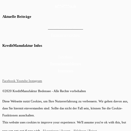
in
**
@
***
ee.de
Aktuelle Beiträge
KreditManufaktur Aktuell
Finanzierungsrechner
KreditManufaktur Infos
Newsletter
Datenschutzerklärung
Impressum
Facebook
Youtube
Instagram
©2020 KreditManufaktur Bodensee - Alle Rechte vorbehalten
Diese Webseite nutzt Cookies, um Ihre Nutzererfahrung zu verbessern. Wir gehen davon aus,
dass Sie hiermit einverstanden sind. Sollte das nicht der Fall sein, können Sie die Cookie-
Funktionen ausschalten.
This website uses cookies to improve your experience. We'll assume you're ok with this, but
you can opt-out if you wish.
Akzeptieren | Accept
Ablehnen | Reject