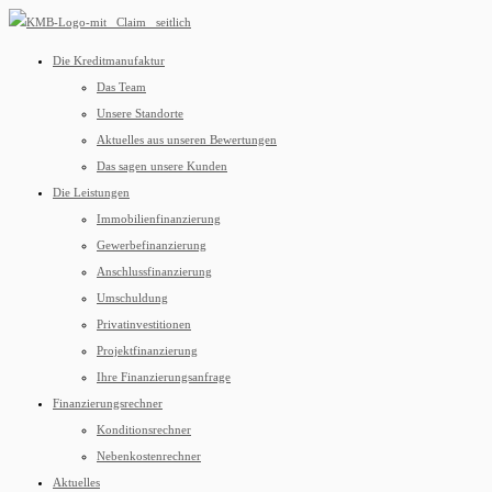
Die Kreditmanufaktur
Das Team
Unsere Standorte
Aktuelles aus unseren Bewertungen
Das sagen unsere Kunden
Die Leistungen
Immobilienfinanzierung
Gewerbefinanzierung
Anschlussfinanzierung
Umschuldung
Privatinvestitionen
Projektfinanzierung
Ihre Finanzierungsanfrage
Finanzierungsrechner
Konditionsrechner
Nebenkostenrechner
Aktuelles