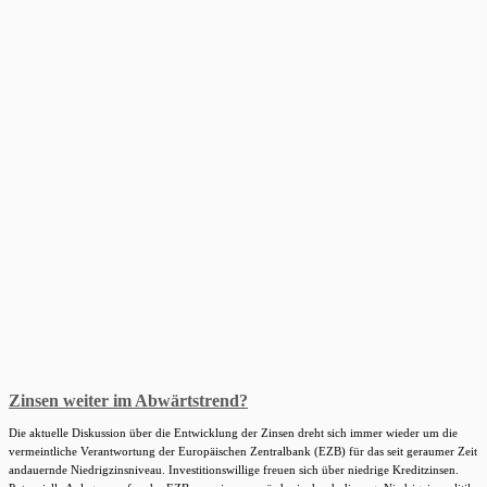
Zinsen weiter im Abwärtstrend?
Die aktuelle Diskussion über die Entwicklung der Zinsen dreht sich immer wieder um die
vermeintliche Verantwortung der Europäischen Zentralbank (EZB) für das seit geraumer Zeit
andauernde Niedrigzinsniveau. Investitionswillige freuen sich über niedrige Kreditzinsen.