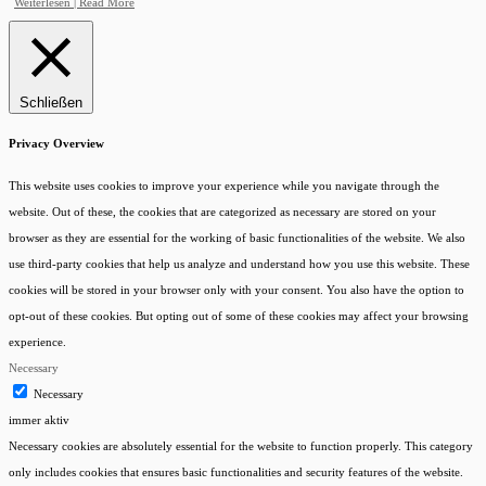
Weiterlesen | Read More
Schließen
Privacy Overview
This website uses cookies to improve your experience while you navigate through the
website. Out of these, the cookies that are categorized as necessary are stored on your
browser as they are essential for the working of basic functionalities of the website. We also
use third-party cookies that help us analyze and understand how you use this website. These
cookies will be stored in your browser only with your consent. You also have the option to
opt-out of these cookies. But opting out of some of these cookies may affect your browsing
experience.
Necessary
Necessary
immer aktiv
Necessary cookies are absolutely essential for the website to function properly. This category
only includes cookies that ensures basic functionalities and security features of the website.