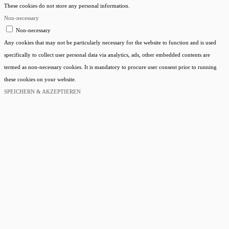
These cookies do not store any personal information.
Non-necessary
Non-necessary
Any cookies that may not be particularly necessary for the website to function and is used
specifically to collect user personal data via analytics, ads, other embedded contents are
termed as non-necessary cookies. It is mandatory to procure user consent prior to running
these cookies on your website.
SPEICHERN & AKZEPTIEREN