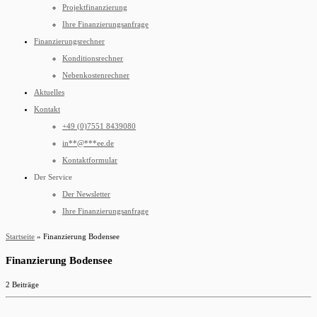
Projektfinanzierung
Ihre Finanzierungsanfrage
Finanzierungsrechner
Konditionsrechner
Nebenkostenrechner
Aktuelles
Kontakt
+49 (0)7551 8439080
in
**
@
***
ee.de
Kontaktformular
Der Service
Der Newsletter
Ihre Finanzierungsanfrage
Startseite
»
Finanzierung Bodensee
Finanzierung Bodensee
2 Beiträge