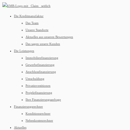
Die Kreditmanufaktur
Das Team
Unsere Standorte
Aktuelles aus unseren Bewertungen
Das sagen unsere Kunden
Die Leistungen
Immobilienfinanzierung
Gewerbefinanzierung
Anschlussfinanzierung
Umschuldung
Privatinvestitionen
Projektfinanzierung
Ihre Finanzierungsanfrage
Finanzierungsrechner
Konditionsrechner
Nebenkostenrechner
Aktuelles