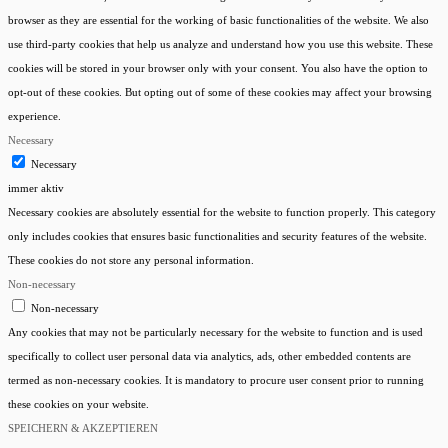
browser as they are essential for the working of basic functionalities of the website. We also
use third-party cookies that help us analyze and understand how you use this website. These
cookies will be stored in your browser only with your consent. You also have the option to
opt-out of these cookies. But opting out of some of these cookies may affect your browsing
experience.
Necessary
Necessary
immer aktiv
Necessary cookies are absolutely essential for the website to function properly. This category
only includes cookies that ensures basic functionalities and security features of the website.
These cookies do not store any personal information.
Non-necessary
Non-necessary
Any cookies that may not be particularly necessary for the website to function and is used
specifically to collect user personal data via analytics, ads, other embedded contents are
termed as non-necessary cookies. It is mandatory to procure user consent prior to running
these cookies on your website.
SPEICHERN & AKZEPTIEREN