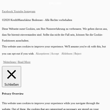
Impressum
Facebook
Youtube
Instagram
©2020 KreditManufaktur Bodensee - Alle Rechte vorbehalten
Diese Webseite nutzt Cookies, um Ihre Nutzererfahrung zu verbessern. Wir gehen davon aus,
dass Sie hiermit einverstanden sind. Sollte das nicht der Fall sein, können Sie die Cookie-
Funktionen ausschalten.
This website uses cookies to improve your experience. We'll assume you're ok with this, but
you can opt-out if you wish.
Akzeptieren | Accept
Ablehnen | Reject
Weiterlesen | Read More
Schließen
Privacy Overview
This website uses cookies to improve your experience while you navigate through the
website. Out of these, the cookies that are categorized as necessary are stored on your