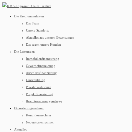
Die Kreditmanufaktur
Das Team
Unsere Standorte
Aktuelles aus unseren Bewertungen
Das sagen unsere Kunden
Die Leistungen
Immobilienfinanzierung
Gewerbefinanzierung
Anschlussfinanzierung
Umschuldung
Privatinvestitionen
Projektfinanzierung
Ihre Finanzierungsanfrage
Finanzierungsrechner
Konditionsrechner
Nebenkostenrechner
Aktuelles